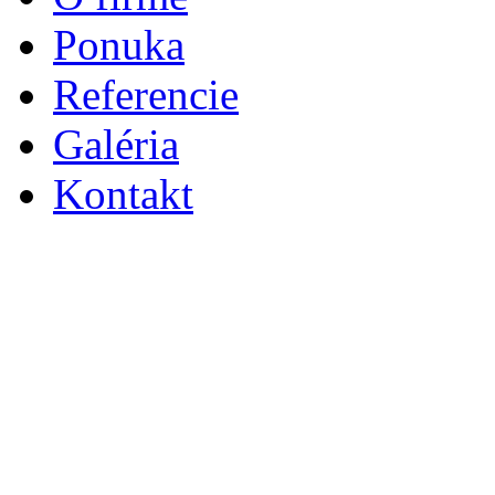
Ponuka
Referencie
Galéria
Kontakt