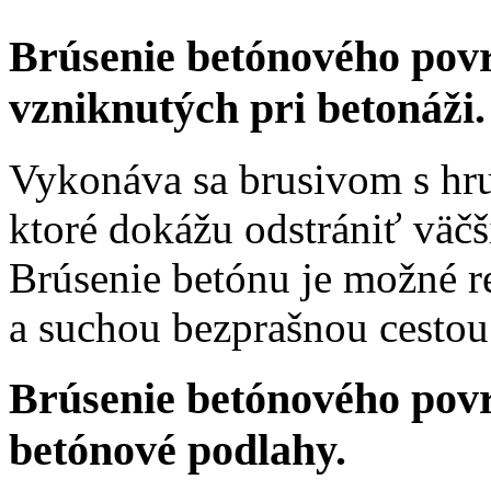
Brúsenie betónového povr
vzniknutých pri betonáži.
Vykonáva sa brusivom s hr
ktoré dokážu odstrániť väč
Brúsenie betónu je možné r
a suchou bezprašnou cestou
Brúsenie betónového povr
betónové podlahy.