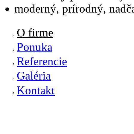
moderný, prírodný, nadč
O firme
Ponuka
Referencie
Galéria
Kontakt